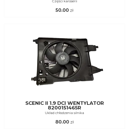
Części karoserii
50.00
zł
SCENIC II 1.9 DCI WENTYLATOR
8200151465R
Układ chłodzenia silnika
80.00
zł