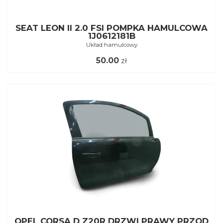
SEAT LEON II 2.0 FSI POMPKA HAMULCOWA
1J0612181B
Układ hamulcowy
50.00
zł
OPEL CORSA D Z20R DRZWI PRAWY PRZOD