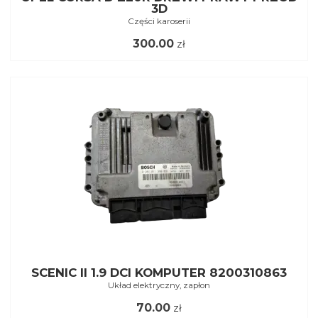
3D
Części karoserii
300.00
zł
SCENIC II 1.9 DCI KOMPUTER 8200310863
Układ elektryczny, zapłon
70.00
zł