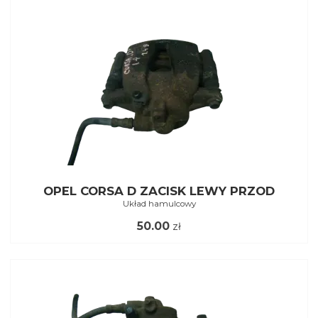
OPEL CORSA D ZACISK LEWY PRZOD
Układ hamulcowy
50.00
zł