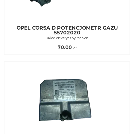
OPEL CORSA D POTENCJOMETR GAZU
55702020
Układ elektryczny, zapłon
70.00
zł