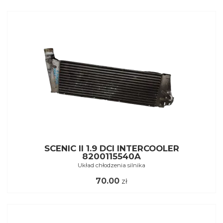
SCENIC II 1.9 DCI INTERCOOLER
8200115540A
Układ chłodzenia silnika
70.00
zł