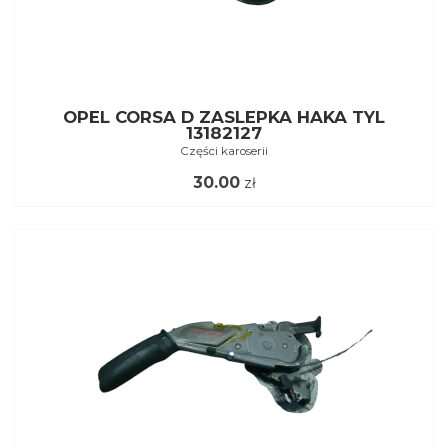
OPEL CORSA D ZASLEPKA HAKA TYL
13182127
Części karoserii
30.00
zł