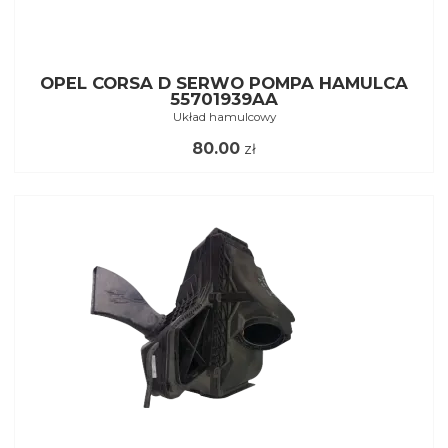
OPEL CORSA D SERWO POMPA HAMULCA
55701939AA
Układ hamulcowy
80.00
zł