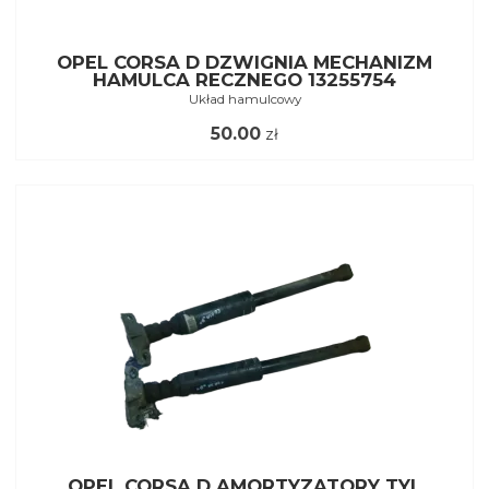
OPEL CORSA D DZWIGNIA MECHANIZM
HAMULCA RECZNEGO 13255754
Układ hamulcowy
50.00
zł
OPEL CORSA D AMORTYZATORY TYL