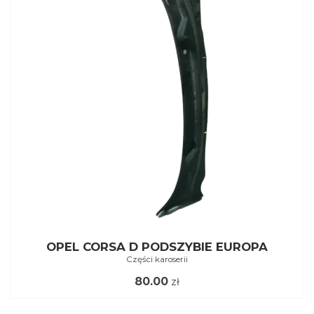
OPEL CORSA D PODSZYBIE EUROPA
Części karoserii
80.00
zł