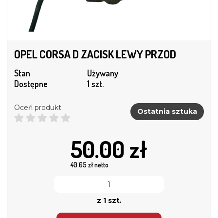
OPEL CORSA D ZACISK LEWY PRZOD
Stan
Używany
Dostępne
1 szt.
Oceń produkt
Ostatnia sztuka
50.00
zł
40.65
zł netto
z 1 szt.