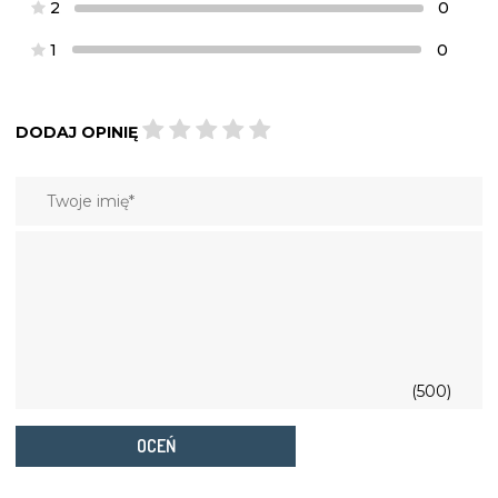
2
0
1
0
DODAJ OPINIĘ
(500)
OCEŃ