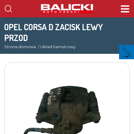
OPEL CORSA D ZACISK LEWY
PRZOD
Strona domowa
Układ hamulcowy