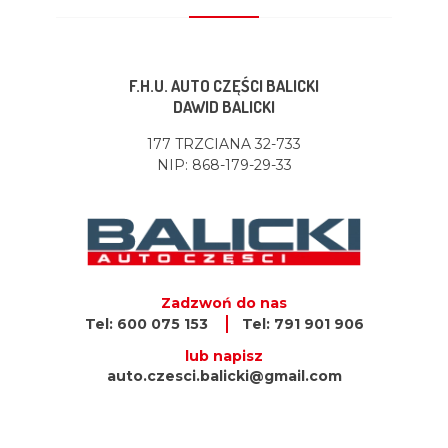
F.H.U. AUTO CZĘŚCI BALICKI
DAWID BALICKI
177 TRZCIANA 32-733
NIP: 868-179-29-33
Zadzwoń do nas
Tel: 600 075 153
Tel: 791 901 906
lub napisz
auto.czesci.balicki@gmail.com