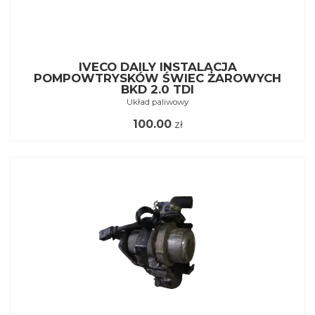
IVECO DAILY INSTALACJA
POMPOWTRYSKÓW ŚWIEC ŻAROWYCH
BKD 2.0 TDI
Układ paliwowy
100.00
zł