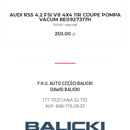
AUDI RS5 4.2 FSI V8 4X4 11R COUPE POMPA
VACUM 8E0927317H
Silniki i osprzęt
250.00
zł
F.H.U. AUTO CZĘŚCI BALICKI
DAWID BALICKI
177 TRZCIANA 32-733
NIP: 868-179-29-33