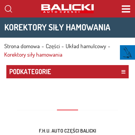
Cena
KOREKTORY SIŁY HAMOWANIA
WYSZUKAJ
Id
Strona domowa
Części
Układ hamulcowy
Korektory siły hamowania
PODKATEGORIE
F.H.U. AUTO CZĘŚCI BALICKI