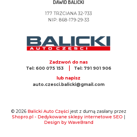
DAWID BALICKI
177 TRZCIANA 32-733
NIP: 868-179-29-33
Zadzwoń do nas
Tel: 600 075 153
Tel: 791 901 906
lub napisz
auto.czesci.balicki@gmail.com
© 2026
Balicki Auto Części
jest z dumą zasilany przez
Shopro.pl - Dedykowane sklepy internetowe SEO
|
Design by WaveBrand