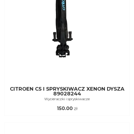
CITROEN C5 I SPRYSKIWACZ XENON DYSZA
89028244
Wycieraczki i spryskiwacze
150.00
zł