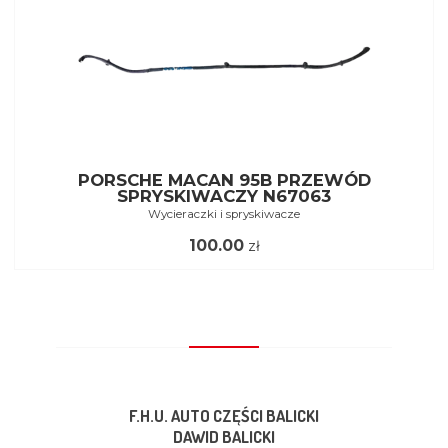
PORSCHE MACAN 95B PRZEWÓD
SPRYSKIWACZY N67063
Wycieraczki i spryskiwacze
100.00
zł
F.H.U. AUTO CZĘŚCI BALICKI
DAWID BALICKI