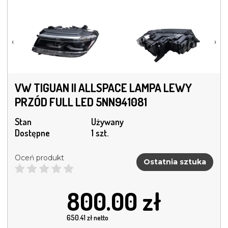
‹
›
VW TIGUAN II ALLSPACE LAMPA LEWY
PRZÓD FULL LED 5NN941081
Stan
Używany
Dostępne
1 szt.
Oceń produkt
Ostatnia sztuka
800.00
zł
650.41
zł netto