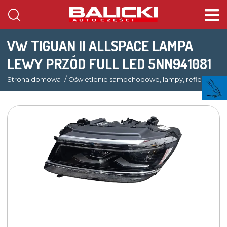
VW TIGUAN II ALLSPACE LAMPA
LEWY PRZÓD FULL LED 5NN941081
Strona domowa
Oświetlenie samochodowe, lampy, reflektory