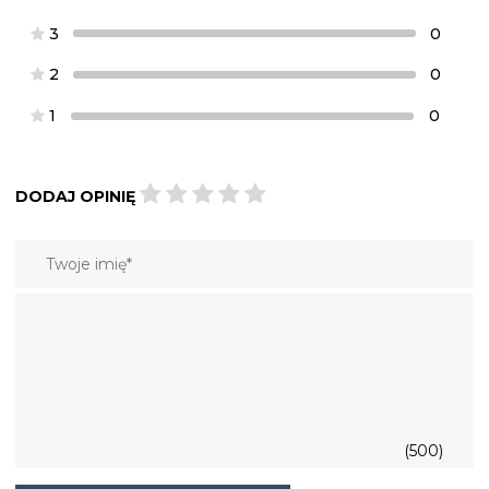
3
0
2
0
1
0
DODAJ OPINIĘ
(500)