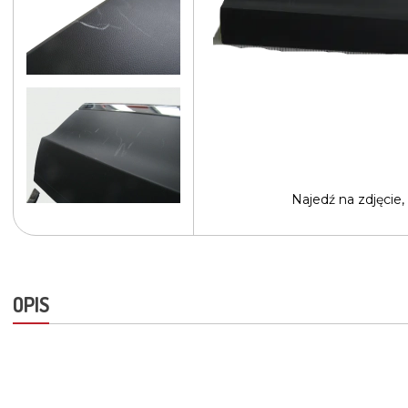
Najedź na
zdjęcie,
OPIS