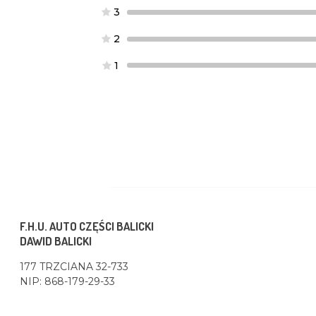
3
2
1
F.H.U. AUTO CZĘŚCI BALICKI
DAWID BALICKI
177 TRZCIANA 32-733
NIP: 868-179-29-33