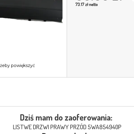
73.17
zł netto
 żeby powiększyć
Dziś mam do zaoferowania:
LISTWE DRZWI PRAWY PRZÓD 5WA854940P