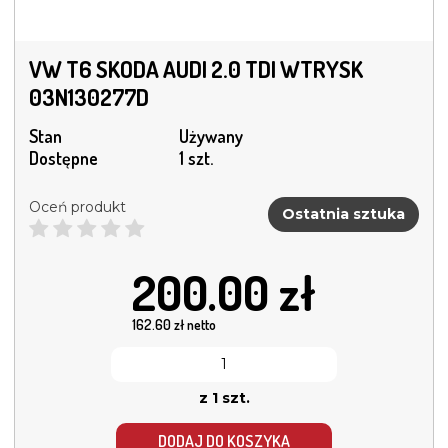
VW T6 SKODA AUDI 2.0 TDI WTRYSK
03N130277D
Stan
Używany
Dostępne
1 szt.
Oceń produkt
Ostatnia sztuka
200.00
zł
162.60
zł netto
z 1 szt.
DODAJ DO KOSZYKA