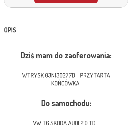
OPIS
Dziś mam do zaoferowania:
WTRYSK 03N130277D - PRZYTARTA
KOŃCÓWKA
Do samochodu:
VW T6 SKODA AUDI 2.0 TDI