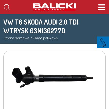
VW T6 SKODA AUDI 2.0 TDI
WTRYSK 03N130277D
Strona domowa
Układ paliwowy