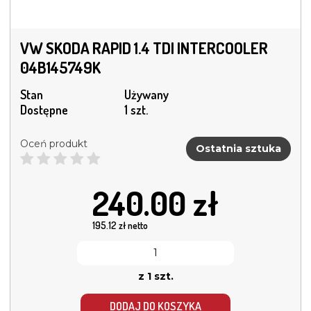
VW SKODA RAPID 1.4 TDI INTERCOOLER
04B145749K
Stan
Używany
Dostępne
1 szt.
Oceń produkt
Ostatnia sztuka
240.00
zł
195.12
zł netto
z 1 szt.
DODAJ DO KOSZYKA