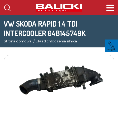
VW SKODA RAPID 1.4 TDI
INTERCOOLER 04B145749K
Strona domowa
Układ chłodzenia silnika