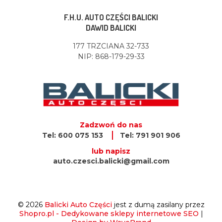
F.H.U. AUTO CZĘŚCI BALICKI
DAWID BALICKI
177 TRZCIANA 32-733
NIP: 868-179-29-33
Zadzwoń do nas
Tel: 600 075 153
Tel: 791 901 906
lub napisz
auto.czesci.balicki@gmail.com
© 2026
Balicki Auto Części
jest z dumą zasilany przez
Shopro.pl - Dedykowane sklepy internetowe SEO
|