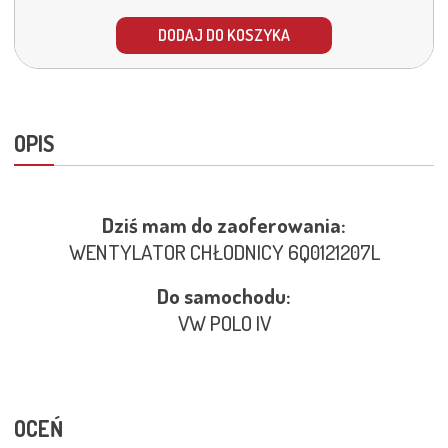
DODAJ DO KOSZYKA
OPIS
Dziś mam do zaoferowania:
WENTYLATOR CHŁODNICY 6Q0121207L
Do samochodu:
VW POLO IV
OCEŃ