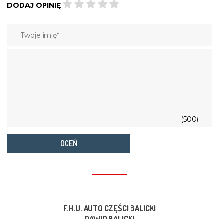
DODAJ OPINIĘ
(500)
OCEŃ
F.H.U. AUTO CZĘŚCI BALICKI
DAWID BALICKI