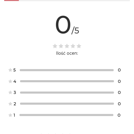
0
/5
Ilość ocen:
5
0
4
0
3
0
2
0
1
0