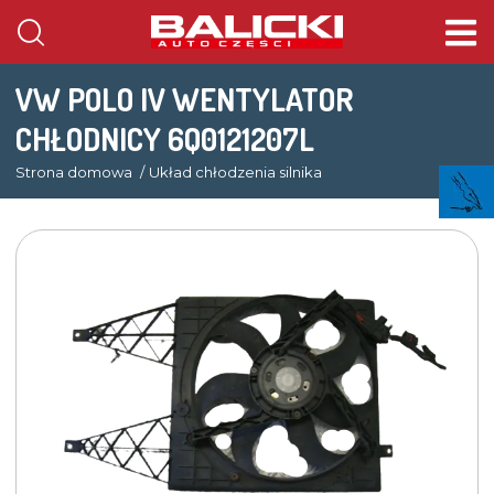
VW POLO IV WENTYLATOR
CHŁODNICY 6Q0121207L
Strona domowa
Układ chłodzenia silnika