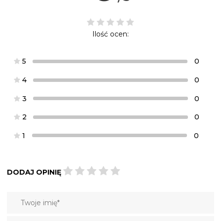
Ilość ocen:
5
0
4
0
3
0
2
0
1
0
DODAJ OPINIĘ