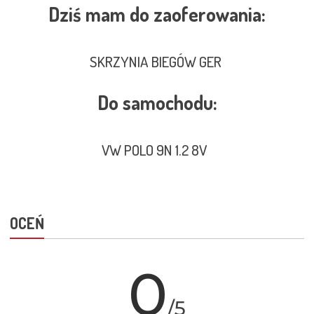
Dziś mam do zaoferowania:
SKRZYNIA BIEGÓW GER
Do samochodu:
VW POLO 9N 1.2 8V
OCEŃ
0
/5