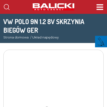
VW POLO 9N 1.2 8V SKRZYNIA
BIEGÓW GER
Strona domowa
Układ napędowy