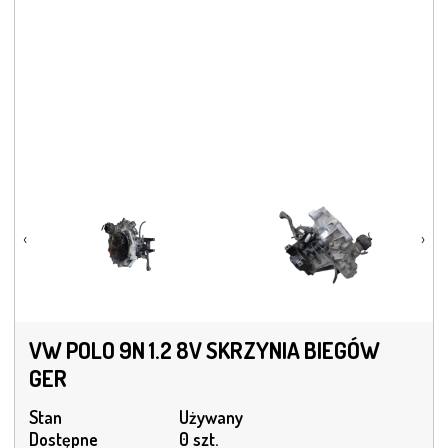
‹
›
VW POLO 9N 1.2 8V SKRZYNIA BIEGÓW
GER
Stan
Używany
Dostępne
0 szt.