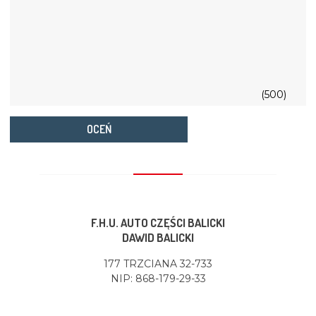
(500)
OCEŃ
F.H.U. AUTO CZĘŚCI BALICKI
DAWID BALICKI
177 TRZCIANA 32-733
NIP: 868-179-29-33