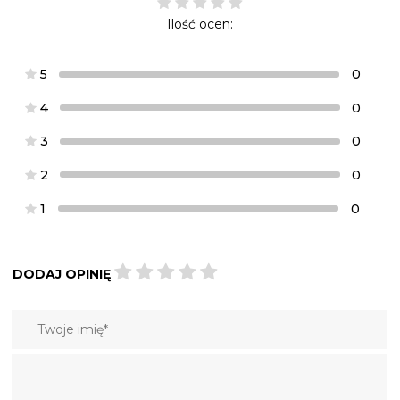
Ilość ocen:
5
0
4
0
3
0
2
0
1
0
DODAJ OPINIĘ