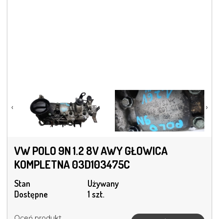
‹
›
VW POLO 9N 1.2 8V AWY GŁOWICA
KOMPLETNA 03D103475C
Stan
Używany
Dostępne
1 szt.
Oceń produkt