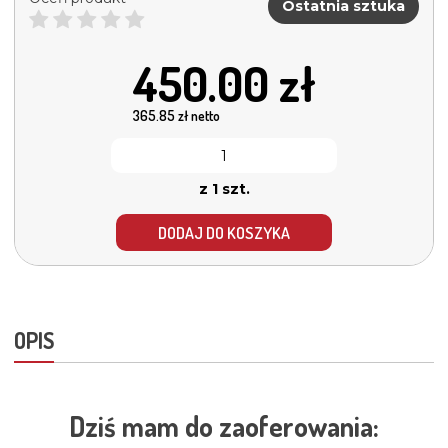
Ostatnia sztuka
450.00
zł
365.85
zł netto
z 1 szt.
DODAJ DO KOSZYKA
OPIS
Dziś mam do zaoferowania: