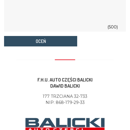
(500)
OCEŃ
F.H.U. AUTO CZĘŚCI BALICKI
DAWID BALICKI
177 TRZCIANA 32-733
NIP: 868-179-29-33