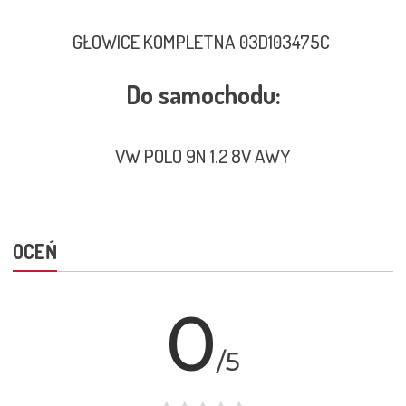
GŁOWICE KOMPLETNA 03D103475C
Do samochodu:
VW POLO 9N 1.2 8V AWY
OCEŃ
0
/5