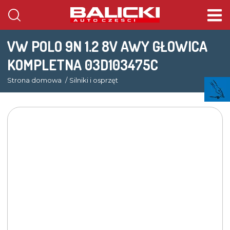
VW POLO 9N 1.2 8V AWY GŁOWICA
KOMPLETNA 03D103475C
Strona domowa
Silniki i osprzęt