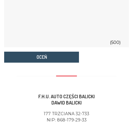
(500)
OCEŃ
F.H.U. AUTO CZĘŚCI BALICKI
DAWID BALICKI
177 TRZCIANA 32-733
NIP: 868-179-29-33