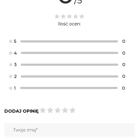
/5
Ilość ocen:
5
0
4
0
3
0
2
0
1
0
DODAJ OPINIĘ