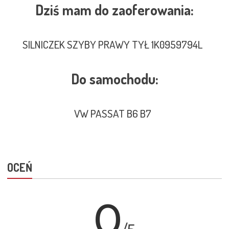
Dziś mam do zaoferowania:
SILNICZEK SZYBY PRAWY TYŁ 1K0959794L
Do samochodu:
VW PASSAT B6 B7
OCEŃ
0