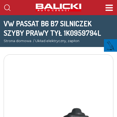
VW PASSAT B6 B7 SILNICZEK
SZYBY PRAWY TYŁ 1K0959794L
Strona domowa
Układ elektryczny, zapłon