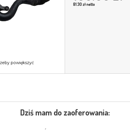
81.30
zł netto
 żeby powiększyć
Dziś mam do zaoferowania: