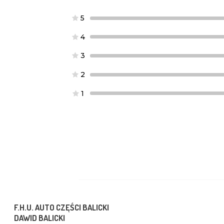
5
4
3
2
1
F.H.U. AUTO CZĘŚCI BALICKI
DAWID BALICKI