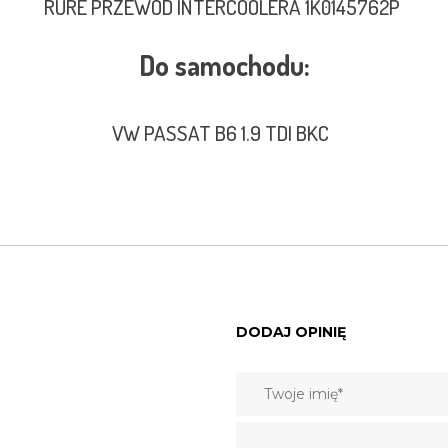
RURE PRZEWÓD INTERCOOLERA 1K0145762P
Do samochodu:
VW PASSAT B6 1.9 TDI BKC
DODAJ OPINIĘ