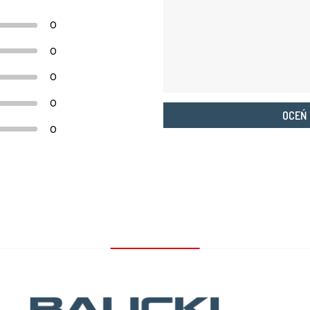
0
0
0
0
OCEŃ
0