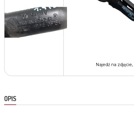
Najedź na
zdjęcie,
OPIS