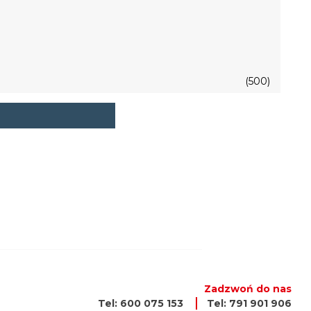
(500)
Zadzwoń do nas
Tel: 600 075 153
Tel: 791 901 906