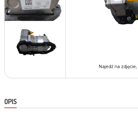
Najedź na
zdjęcie,
OPIS