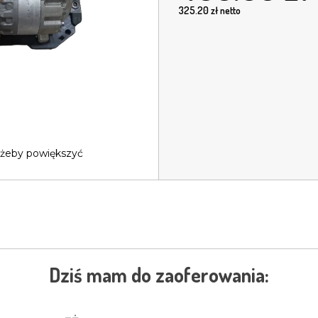
325.20
zł netto
 żeby powiększyć
Dziś mam do zaoferowania: