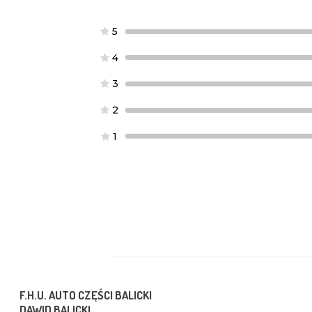
5
4
3
2
1
F.H.U. AUTO CZĘŚCI BALICKI
DAWID BALICKI