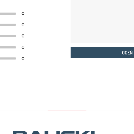
0
0
0
0
OCEŃ
0