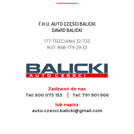
F.H.U. AUTO CZĘŚCI BALICKI
DAWID BALICKI
177 TRZCIANA 32-733
NIP: 868-179-29-33
Zadzwoń do nas
Tel: 600 075 153
Tel: 791 901 906
lub napisz
auto.czesci.balicki@gmail.com