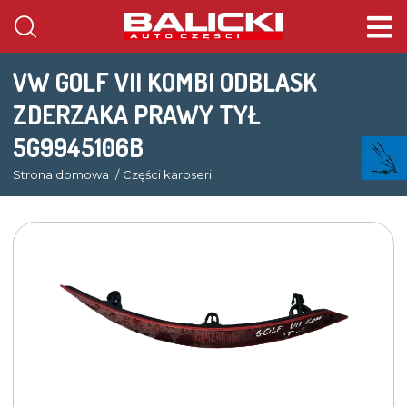
VW GOLF VII KOMBI ODBLASK
ZDERZAKA PRAWY TYŁ
5G9945106B
Strona domowa
Części karoserii