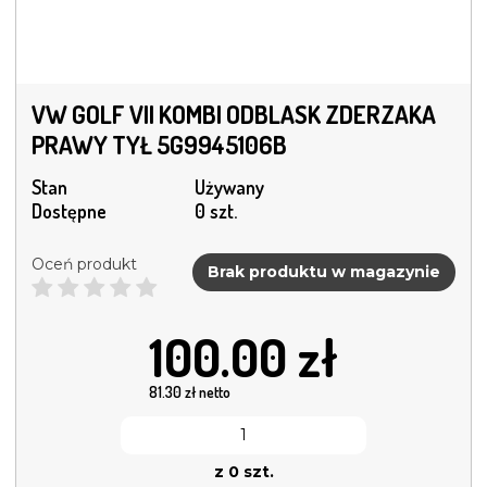
VW GOLF VII KOMBI ODBLASK ZDERZAKA
PRAWY TYŁ 5G9945106B
Stan
Używany
Dostępne
0 szt.
Oceń produkt
Brak produktu w magazynie
100.00
zł
81.30
zł netto
z 0 szt.