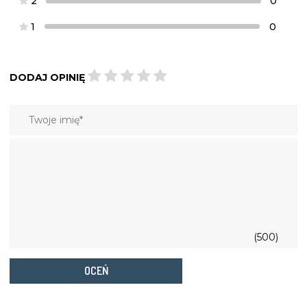
2
0
1
0
DODAJ OPINIĘ
(500)
OCEŃ