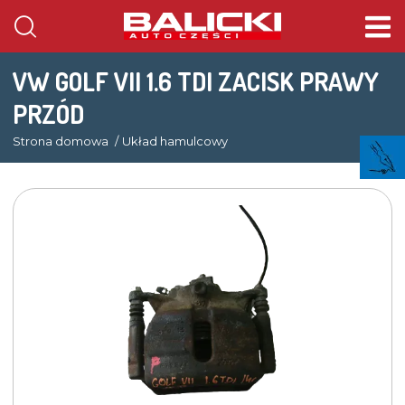
VW GOLF VII 1.6 TDI ZACISK PRAWY
PRZÓD
Strona domowa
Układ hamulcowy