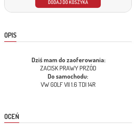
DODAJ DO KOSZYKA
OPIS
Dziś mam do zaoferowania:
ZACISK PRAWY PRZÓD
Do samochodu:
VW GOLF VII 1.6 TDI 14R
OCEŃ