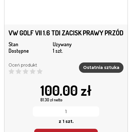
VW GOLF VII 1.6 TDI ZACISK PRAWY PRZÓD
Stan
Używany
Dostępne
1 szt.
Oceń produkt
Ostatnia sztuka
100.00
zł
81.30
zł netto
z 1 szt.