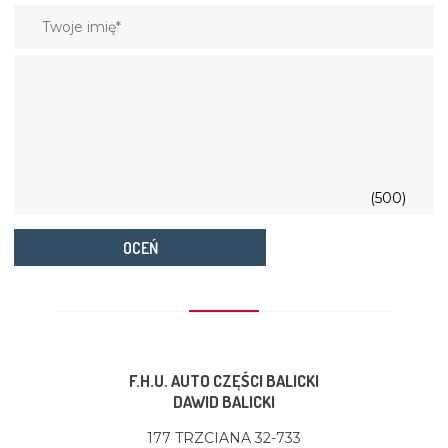
(500)
OCEŃ
F.H.U. AUTO CZĘŚCI BALICKI
DAWID BALICKI
177 TRZCIANA 32-733