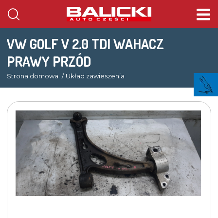
VW GOLF V 2.0 TDI WAHACZ
PRAWY PRZÓD
Strona domowa
Układ zawieszenia