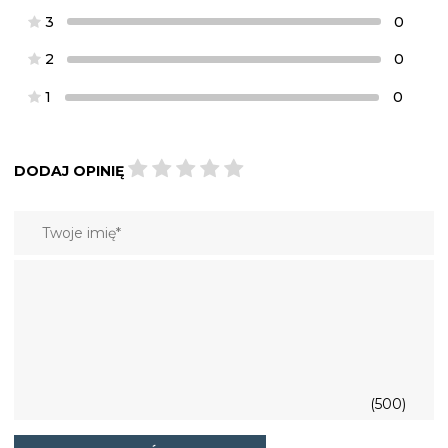
3
0
2
0
1
0
DODAJ OPINIĘ
(500)