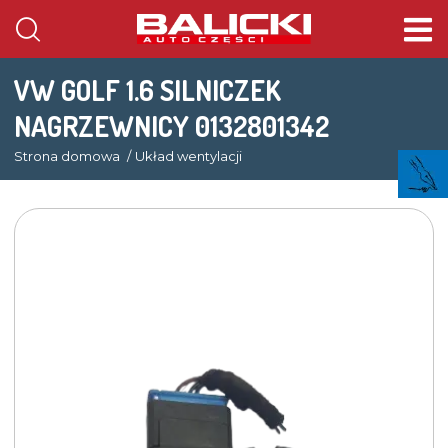
VW GOLF 1.6 SILNICZEK
NAGRZEWNICY 0132801342
Strona domowa
Układ wentylacji