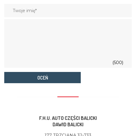
(500)
OCEŃ
F.H.U. AUTO CZĘŚCI BALICKI
DAWID BALICKI
177 TRZCIANA 32-733