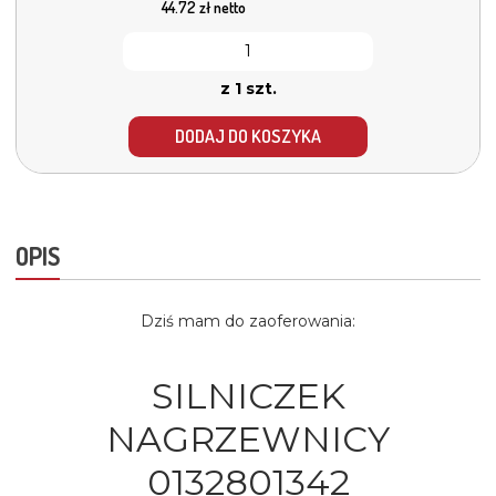
44.72
zł netto
z 1 szt.
DODAJ DO KOSZYKA
OPIS
Dziś mam do zaoferowania:
SILNICZEK
NAGRZEWNICY
0132801342