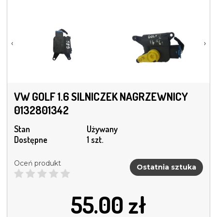
‹
›
VW GOLF 1.6 SILNICZEK NAGRZEWNICY
0132801342
Stan
Używany
Dostępne
1 szt.
Oceń produkt
Ostatnia sztuka
55.00
zł