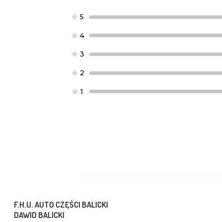
5
4
3
2
1
F.H.U. AUTO CZĘŚCI BALICKI
DAWID BALICKI