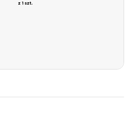
z 1 szt.