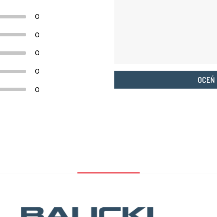
0
0
0
0
OCEŃ
0