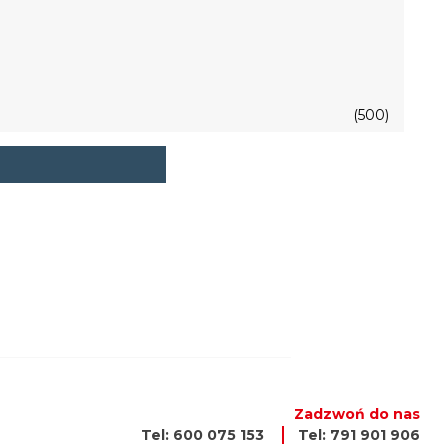
(500)
Zadzwoń do nas
Tel: 600 075 153
Tel: 791 901 906