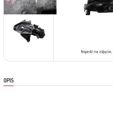
Najedź na
zdjęcie,
OPIS