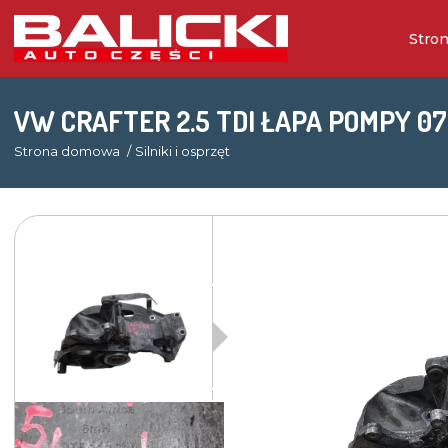
Stro
VW CRAFTER 2.5 TDI ŁAPA POMPY 07
Strona domowa
Silniki i osprzęt