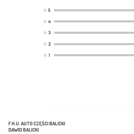
5
4
3
2
1
F.H.U. AUTO CZĘŚCI BALICKI
DAWID BALICKI