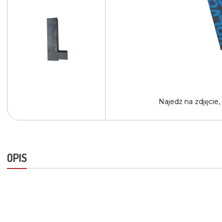
Najedź na
zdjęcie,
OPIS