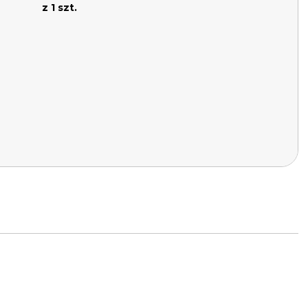
z 1 szt.