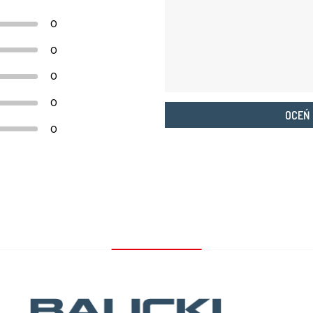
0
0
0
0
OCEŃ
0