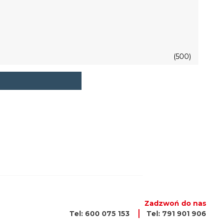
(500)
Zadzwoń do nas
Tel: 600 075 153
Tel: 791 901 906