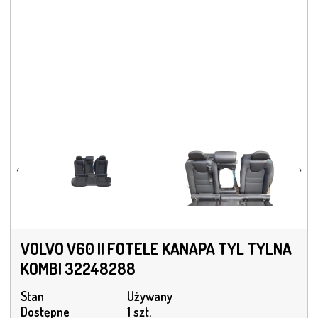
‹
›
VOLVO V60 II FOTELE KANAPA TYL TYLNA
KOMBI 32248288
Stan
Używany
Dostępne
1 szt.