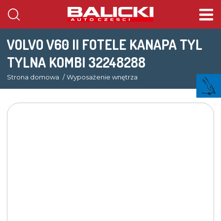
VOLVO V60 II FOTELE KANAPA TYL
TYLNA KOMBI 32248288
Strona domowa
Wyposażenie wnętrza