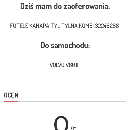
Dziś mam do zaoferowania:
FOTELE KANAPA TYL TYLNA KOMBI 32248288
Do samochodu:
VOLVO V60 II
OCEŃ
0