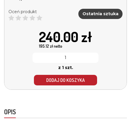
Oceń produkt
Ostatnia sztuka
240.00
zł
195.12
zł netto
z 1 szt.
DODAJ DO KOSZYKA
OPIS