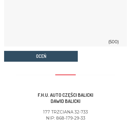
(500)
OCEŃ
F.H.U. AUTO CZĘŚCI BALICKI
DAWID BALICKI
177 TRZCIANA 32-733
NIP: 868-179-29-33