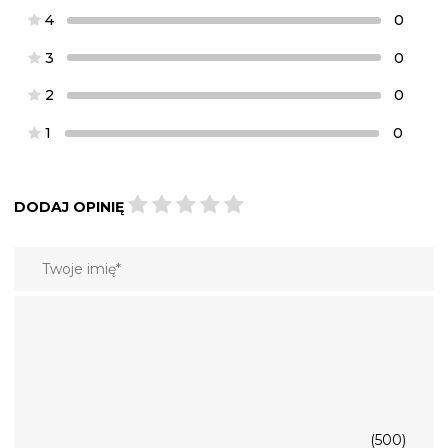
4
0
3
0
2
0
1
0
DODAJ OPINIĘ
(500)