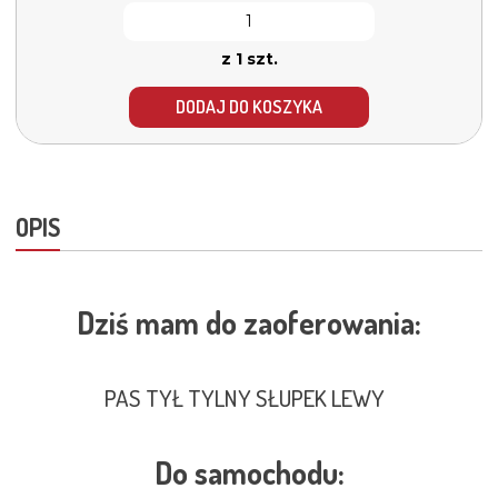
z 1 szt.
DODAJ DO KOSZYKA
OPIS
Dziś mam do zaoferowania:
PAS TYŁ TYLNY SŁUPEK LEWY
Do samochodu: