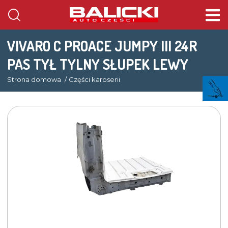
VIVARO C PROACE JUMPY III 24R
PAS TYŁ TYLNY SŁUPEK LEWY
Strona domowa
Części karoserii