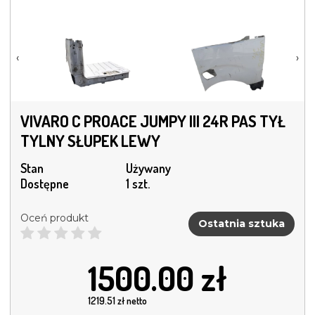
‹
›
VIVARO C PROACE JUMPY III 24R PAS TYŁ
TYLNY SŁUPEK LEWY
Stan
Używany
Dostępne
1 szt.
Oceń produkt
Ostatnia sztuka
1500.00
zł
1219.51
zł netto