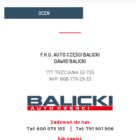
OCEŃ
F.H.U. AUTO CZĘŚCI BALICKI
DAWID BALICKI
177 TRZCIANA 32-733
NIP: 868-179-29-33
Zadzwoń do nas
Tel: 600 075 153
Tel: 791 901 906
lub napisz