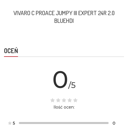
VIVARO C PROACE JUMPY III EXPERT 24R 2.0
BLUEHDI
OCEŃ
0
/5
Ilość ocen:
5
0