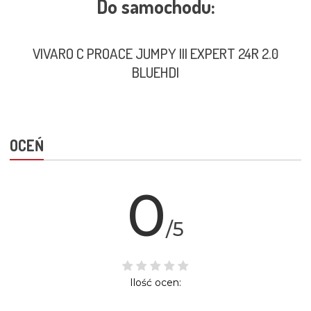
Do samochodu:
VIVARO C PROACE JUMPY III EXPERT 24R 2.0
BLUEHDI
OCEŃ
0
/5
Ilość ocen: