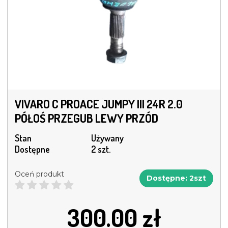
VIVARO C PROACE JUMPY III 24R 2.0
PÓŁOŚ PRZEGUB LEWY PRZÓD
Stan
Używany
Dostępne
2 szt.
Oceń produkt
Dostępne: 2szt
300.00
zł