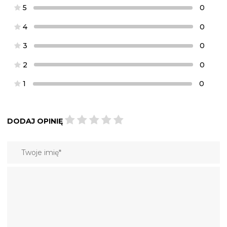
5
0
4
0
3
0
2
0
1
0
DODAJ OPINIĘ