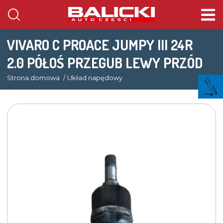
VIVARO C PROACE JUMPY III 24R
2.0 PÓŁOŚ PRZEGUB LEWY PRZÓD
Strona domowa
Układ napędowy