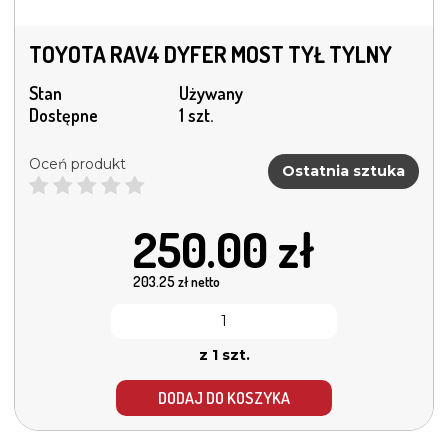
TOYOTA RAV4 DYFER MOST TYŁ TYLNY
Stan
Używany
Dostępne
1 szt.
Oceń produkt
Ostatnia sztuka
250.00
zł
203.25
zł netto
z 1 szt.
DODAJ DO KOSZYKA