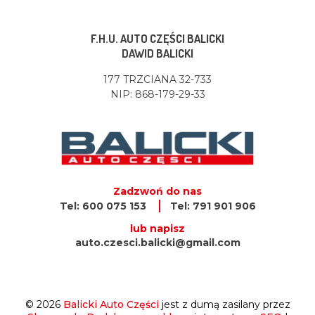
F.H.U. AUTO CZĘŚCI BALICKI
DAWID BALICKI
177 TRZCIANA 32-733
NIP: 868-179-29-33
Zadzwoń do nas
Tel: 600 075 153
Tel: 791 901 906
lub napisz
auto.czesci.balicki@gmail.com
© 2026
Balicki Auto Części
jest z dumą zasilany przez