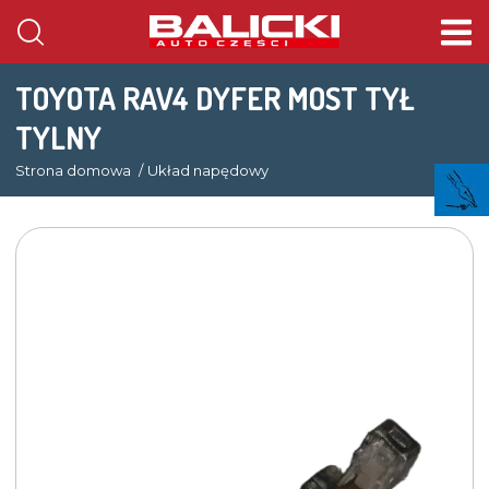
TOYOTA RAV4 DYFER MOST TYŁ
TYLNY
Strona domowa
Układ napędowy