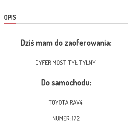
OPIS
Dziś mam do zaoferowania:
DYFER MOST TYŁ TYLNY
Do samochodu:
TOYOTA RAV4
NUMER: 172