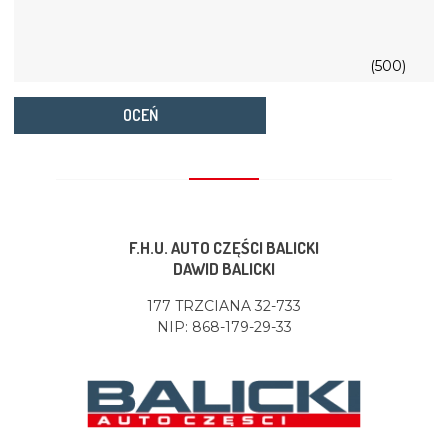
(500)
OCEŃ
F.H.U. AUTO CZĘŚCI BALICKI
DAWID BALICKI
177 TRZCIANA 32-733
NIP: 868-179-29-33