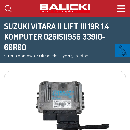
SUZUKI VITARA II LIFT III 19R 1.4
KOMPUTER 0261S11956 33910-
60R00
Strona domowa
Układ elektryczny, zapłon