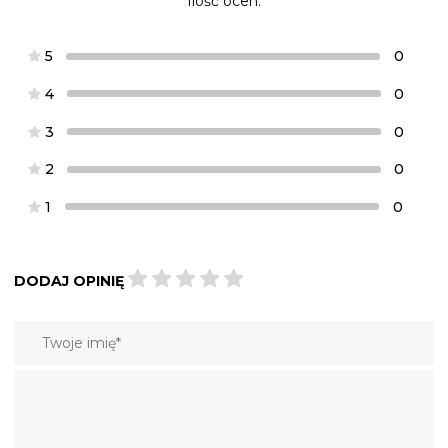
Ilość ocen:
5
0
4
0
3
0
2
0
1
0
DODAJ OPINIĘ