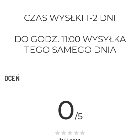
CZAS WYSŁKI 1-2 DNI
DO GODZ. 11:00 WYSYŁKA
TEGO SAMEGO DNIA
OCEŃ
0
/5