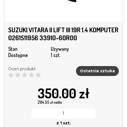
SUZUKI VITARA II LIFT III 19R 1.4 KOMPUTER
0261S11956 33910-60R00
Stan
Używany
Dostępne
1 szt.
Oceń produkt
Ostatnia sztuka
350.00
zł
284.55
zł netto
z 1 szt.