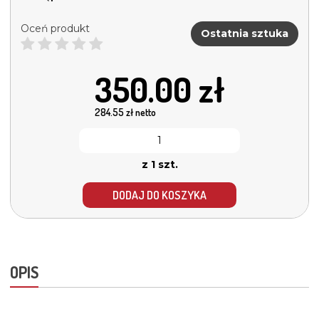
Oceń produkt
Ostatnia sztuka
350.00
zł
284.55
zł netto
z 1 szt.
DODAJ DO KOSZYKA
OPIS