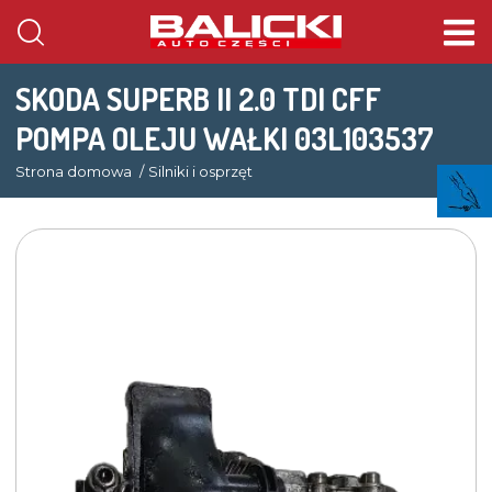
SKODA SUPERB II 2.0 TDI CFF
POMPA OLEJU WAŁKI 03L103537
Strona domowa
Silniki i osprzęt