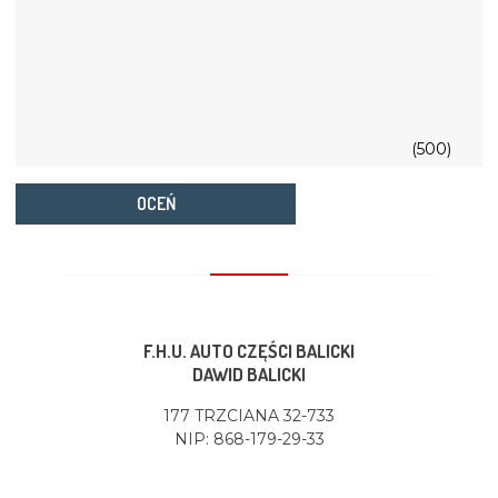
(500)
OCEŃ
F.H.U. AUTO CZĘŚCI BALICKI
DAWID BALICKI
177 TRZCIANA 32-733
NIP: 868-179-29-33