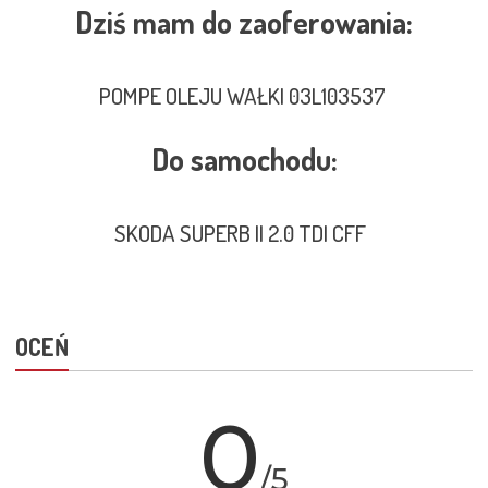
Dziś mam do zaoferowania:
POMPE OLEJU WAŁKI 03L103537
Do samochodu:
SKODA SUPERB II 2.0 TDI CFF
OCEŃ
0
/5