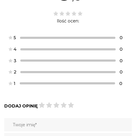
Ilość ocen:
5
0
4
0
3
0
2
0
1
0
DODAJ OPINIĘ