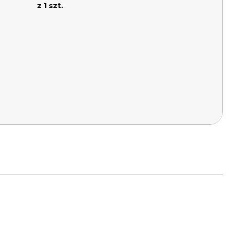
z 1 szt.