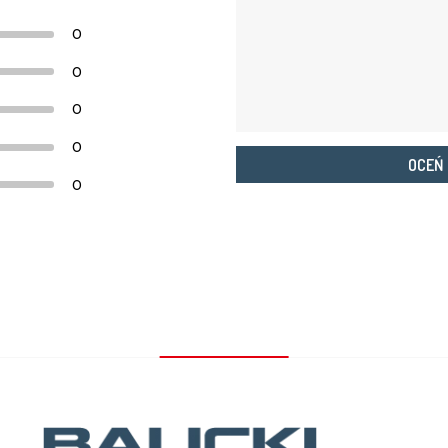
0
0
0
0
OCEŃ
0