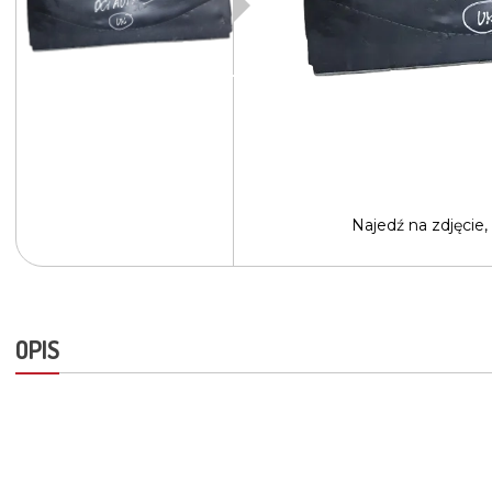
Najedź na
zdjęcie,
OPIS