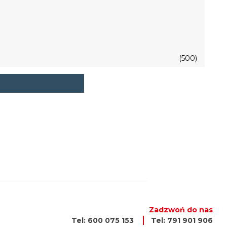
(500)
Zadzwoń do nas
Tel: 600 075 153
Tel: 791 901 906