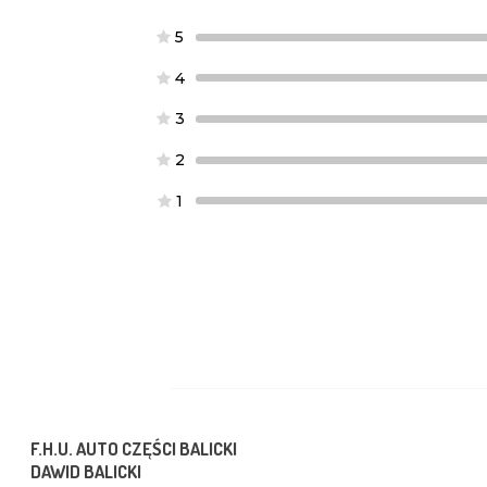
5
4
3
2
1
F.H.U. AUTO CZĘŚCI BALICKI
DAWID BALICKI