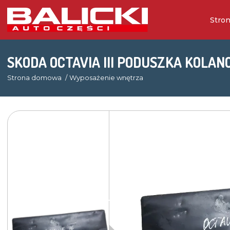
Stro
SKODA OCTAVIA III PODUSZKA KOLA
Strona domowa
Wyposażenie wnętrza