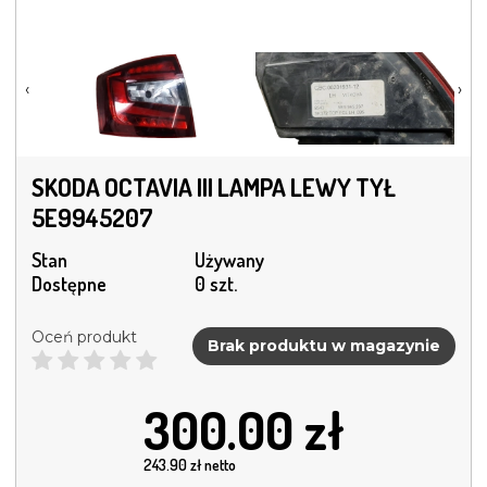
‹
›
SKODA OCTAVIA III LAMPA LEWY TYŁ
5E9945207
Stan
Używany
Dostępne
0 szt.
Oceń produkt
Brak produktu w magazynie
300.00
zł
243.90
zł netto