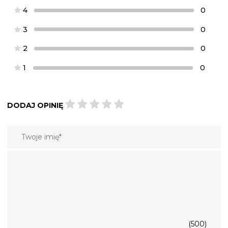
4
0
3
0
2
0
1
0
DODAJ OPINIĘ
(500)