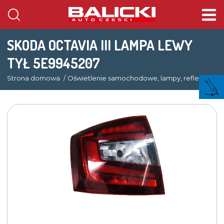
SKODA OCTAVIA III LAMPA LEWY
TYŁ 5E9945207
Strona domowa
Oświetlenie samochodowe, lampy, reflektory