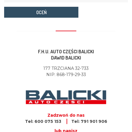
OCEŃ
F.H.U. AUTO CZĘŚCI BALICKI
DAWID BALICKI
177 TRZCIANA 32-733
NIP: 868-179-29-33
Zadzwoń do nas
Tel: 600 075 153
Tel: 791 901 906
lub napisz