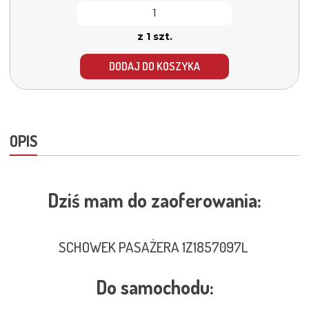
z 1 szt.
DODAJ DO KOSZYKA
OPIS
Dziś mam do zaoferowania:
SCHOWEK PASAŻERA 1Z1857097L
Do samochodu: