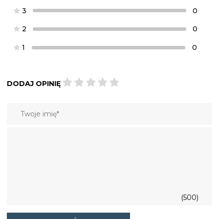
3
0
2
0
1
0
DODAJ OPINIĘ
(500)