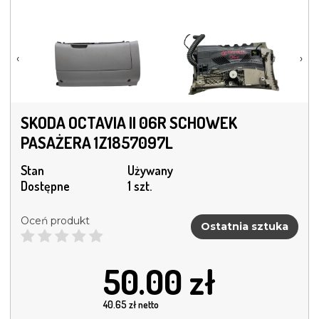
‹
›
SKODA OCTAVIA II 06R SCHOWEK
PASAŻERA 1Z1857097L
Stan
Używany
Dostępne
1 szt.
Oceń produkt
Ostatnia sztuka
50.00
zł
40.65
zł netto