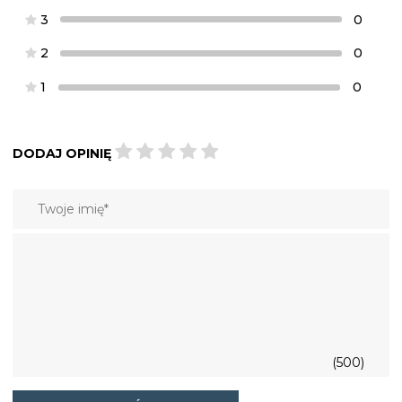
3
0
2
0
1
0
DODAJ OPINIĘ
(500)