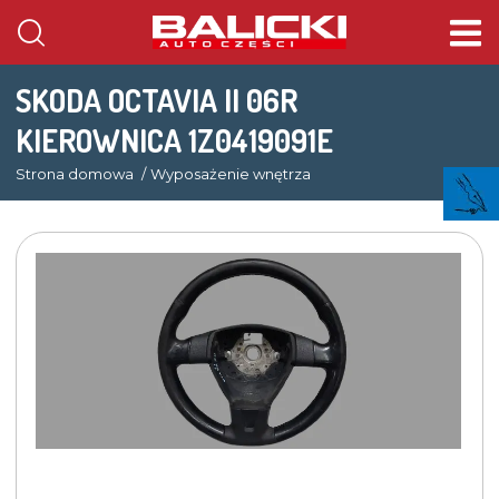
SKODA OCTAVIA II 06R
KIEROWNICA 1Z0419091E
Strona domowa
Wyposażenie wnętrza