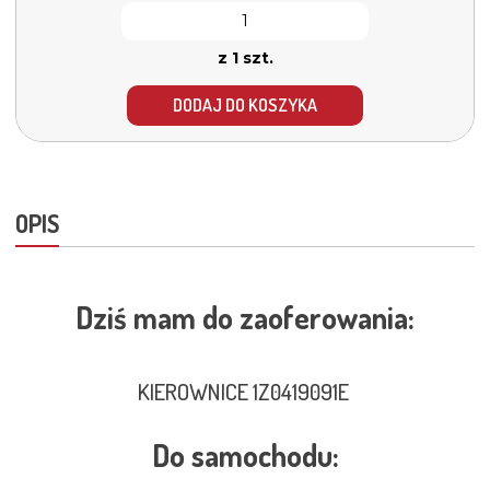
z 1 szt.
DODAJ DO KOSZYKA
OPIS
Dziś mam do zaoferowania:
KIEROWNICE 1Z0419091E
Do samochodu: