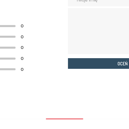
0
0
0
0
OCEŃ
0