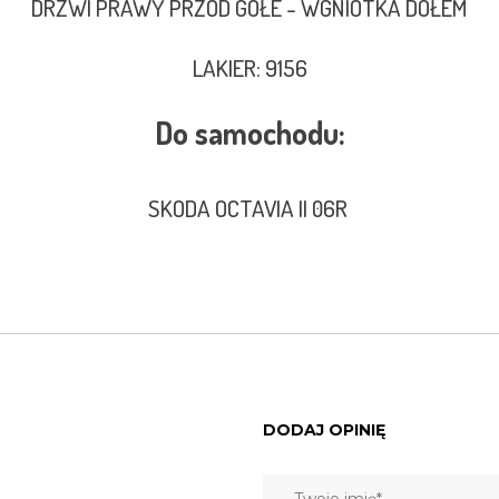
DRZWI PRAWY PRZÓD GOŁE - WGNIOTKA DOŁEM
LAKIER: 9156
Do samochodu:
SKODA OCTAVIA II 06R
DODAJ OPINIĘ