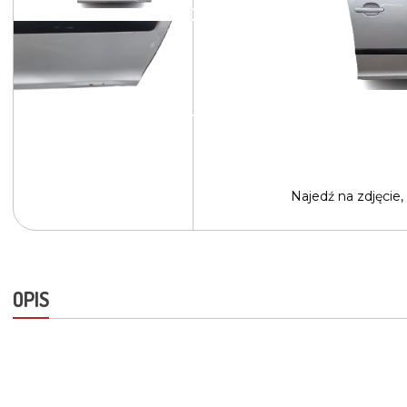
Najedź na
zdjęcie,
OPIS