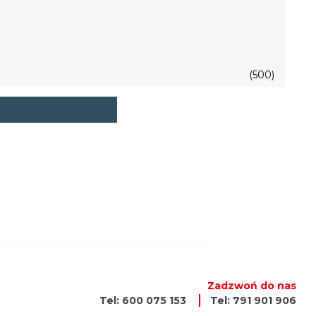
(500)
Zadzwoń do nas
Tel: 600 075 153
Tel: 791 901 906