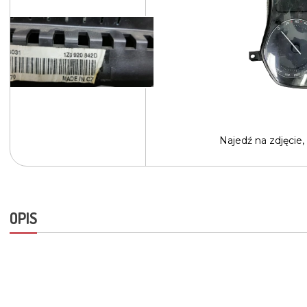
Najedź na
zdjęcie,
OPIS