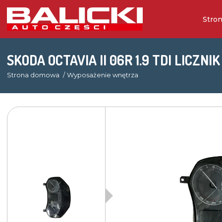
Stro
SKODA OCTAVIA II 06R 1.9 TDI LICZNI
Strona domowa
Wyposażenie wnętrza