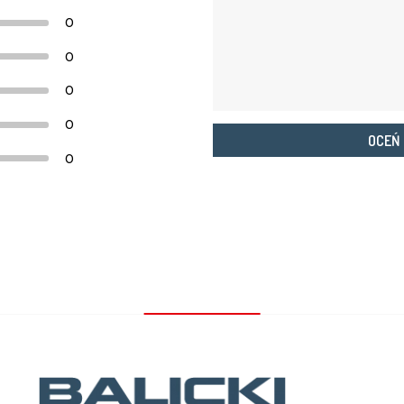
0
0
0
0
OCEŃ
0