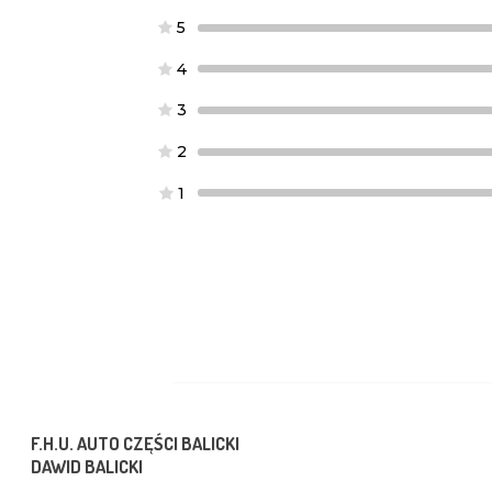
5
4
3
2
1
F.H.U. AUTO CZĘŚCI BALICKI
DAWID BALICKI