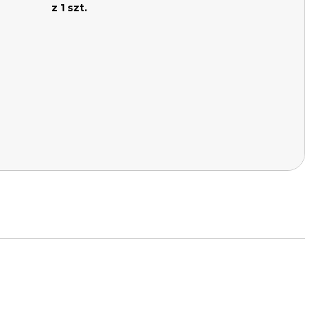
z 1 szt.