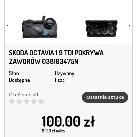
‹
›
SKODA OCTAVIA 1.9 TDI POKRYWA
ZAWORÓW 038103475N
Stan
Używany
Dostępne
1 szt.
Oceń produkt
Ostatnia sztuka
100.00
zł
81.30
zł netto