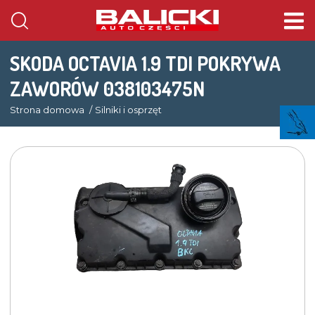
SKODA OCTAVIA 1.9 TDI POKRYWA
ZAWORÓW 038103475N
Strona domowa
Silniki i osprzęt