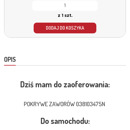
z 1 szt.
DODAJ DO KOSZYKA
OPIS
Dziś mam do zaoferowania:
POKRYWE ZAWORÓW 038103475N
Do samochodu: