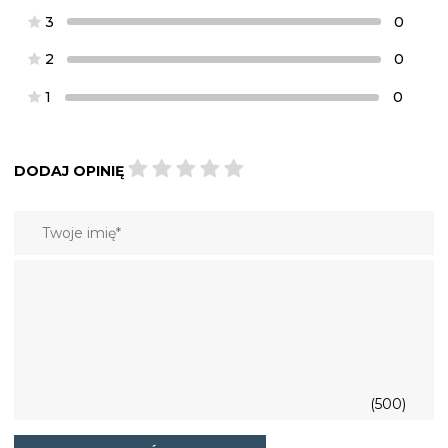
3
0
2
0
1
0
DODAJ OPINIĘ
(500)