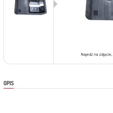
Najedź na
zdjęcie,
OPIS