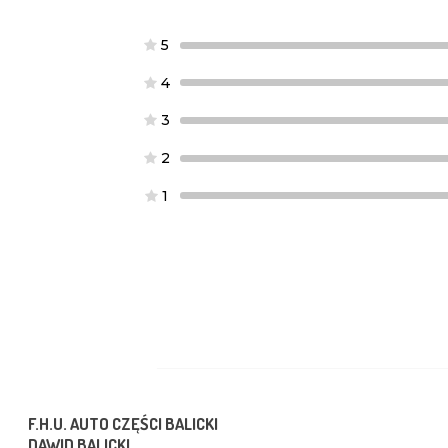
5
4
3
2
1
F.H.U. AUTO CZĘŚCI BALICKI
DAWID BALICKI