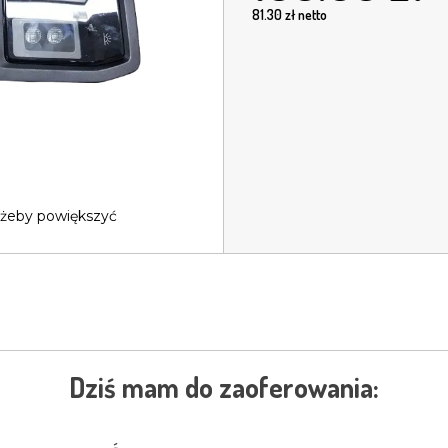
81.30
zł netto
 żeby powiększyć
Dziś mam do zaoferowania: