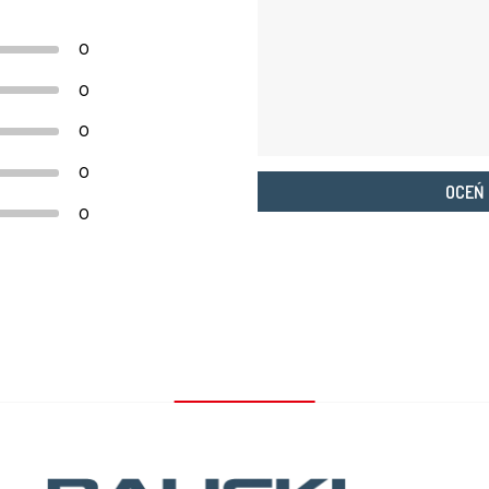
0
0
0
0
OCEŃ
0