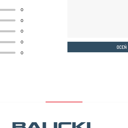
0
0
0
0
OCEŃ
0