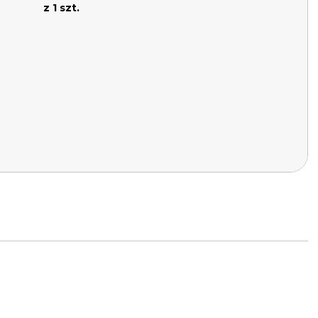
z 1 szt.