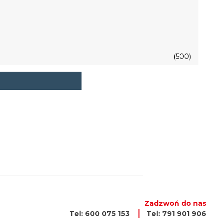
(500)
Zadzwoń do nas
Tel: 600 075 153
Tel: 791 901 906