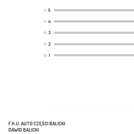
5
4
3
2
1
F.H.U. AUTO CZĘŚCI BALICKI
DAWID BALICKI