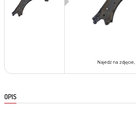
Najedź na
zdjęcie,
OPIS