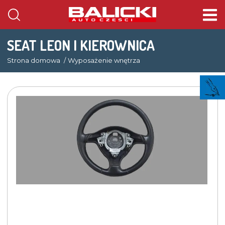
SEAT LEON I KIEROWNICA
Strona domowa
Wyposażenie wnętrza