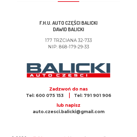
F.H.U. AUTO CZĘŚCI BALICKI
DAWID BALICKI
177 TRZCIANA 32-733
NIP: 868-179-29-33
Zadzwoń do nas
Tel: 600 075 153
Tel: 791 901 906
lub napisz
auto.czesci.balicki@gmail.com