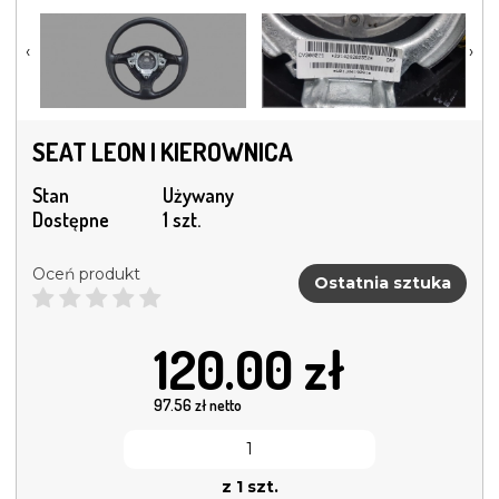
‹
›
SEAT LEON I KIEROWNICA
Stan
Używany
Dostępne
1 szt.
Oceń produkt
Ostatnia sztuka
120.00
zł
97.56
zł netto
z 1 szt.