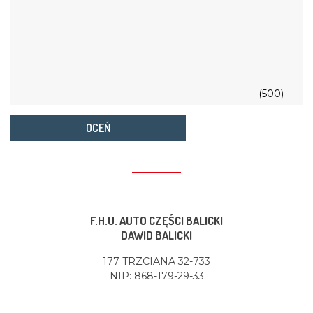
(500)
OCEŃ
F.H.U. AUTO CZĘŚCI BALICKI
DAWID BALICKI
177 TRZCIANA 32-733
NIP: 868-179-29-33