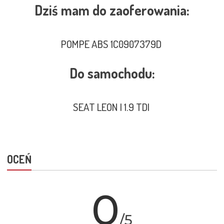
Dziś mam do zaoferowania:
POMPE ABS 1C0907379D
Do samochodu:
SEAT LEON I 1.9 TDI
OCEŃ
0
/5