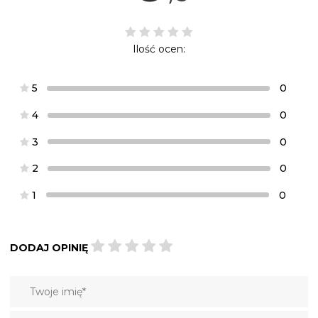
Ilość ocen:
5
0
4
0
3
0
2
0
1
0
DODAJ OPINIĘ