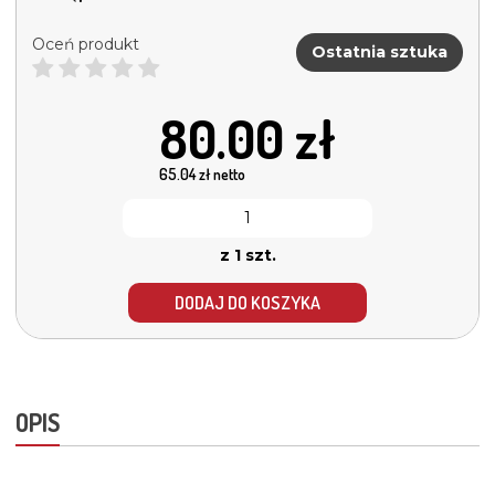
Oceń produkt
Ostatnia sztuka
80.00
zł
65.04
zł netto
z 1 szt.
DODAJ DO KOSZYKA
OPIS