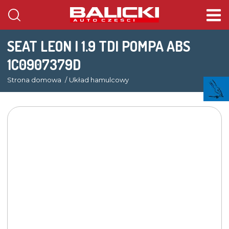
SEAT LEON I 1.9 TDI POMPA ABS
1C0907379D
Strona domowa
Układ hamulcowy