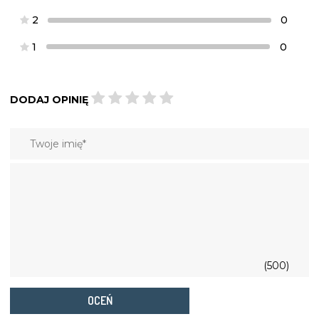
2
0
1
0
DODAJ OPINIĘ
(500)
OCEŃ