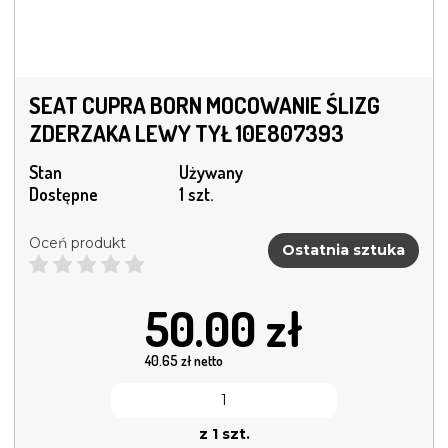
SEAT CUPRA BORN MOCOWANIE ŚLIZG
ZDERZAKA LEWY TYŁ 10E807393
Stan
Używany
Dostępne
1 szt.
Oceń produkt
Ostatnia sztuka
50.00
zł
40.65
zł netto
z 1 szt.