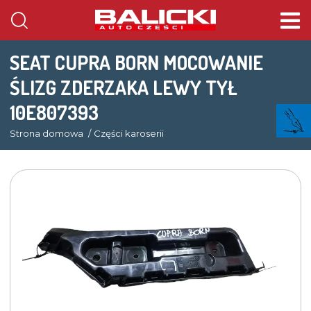
SEAT CUPRA BORN MOCOWANIE
ŚLIZG ZDERZAKA LEWY TYŁ
10E807393
Strona domowa
Części karoserii