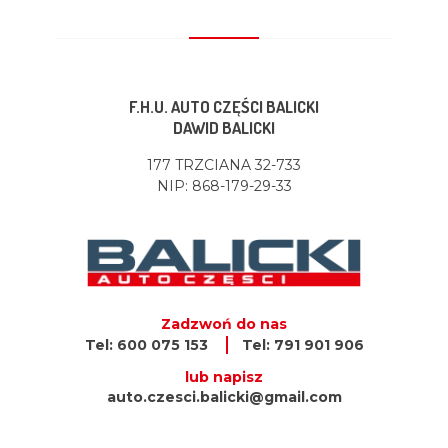
F.H.U. AUTO CZĘŚCI BALICKI
DAWID BALICKI
177 TRZCIANA 32-733
NIP: 868-179-29-33
Zadzwoń do nas
Tel: 600 075 153
Tel: 791 901 906
lub napisz
auto.czesci.balicki@gmail.com