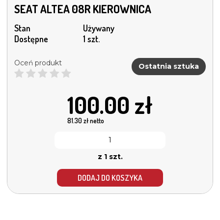
SEAT ALTEA 08R KIEROWNICA
Stan
Używany
Dostępne
1 szt.
Oceń produkt
Ostatnia sztuka
100.00
zł
81.30
zł netto
z 1 szt.
DODAJ DO KOSZYKA