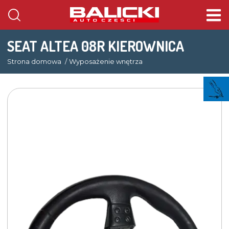
SEAT ALTEA 08R KIEROWNICA
Strona domowa
Wyposażenie wnętrza