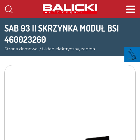
SAB 93 II SKRZYNKA MODUŁ BSI
460023260
Strona domowa
Układ elektryczny, zapłon