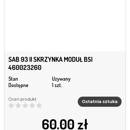
SAB 93 II SKRZYNKA MODUŁ BSI
460023260
Stan
Używany
Dostępne
1 szt.
Oceń produkt
Ostatnia sztuka
60.00
zł