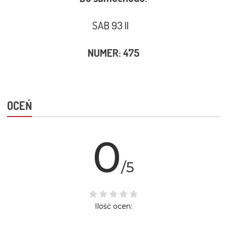
SAB 93 II
NUMER: 475
OCEŃ
0
/5
Ilość ocen: