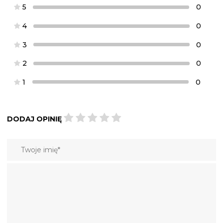
5
0
4
0
3
0
2
0
1
0
DODAJ OPINIĘ