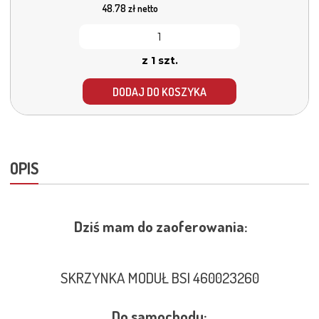
48.78
zł netto
z 1 szt.
DODAJ DO KOSZYKA
OPIS
Dziś mam do zaoferowania:
SKRZYNKA MODUŁ BSI 460023260
Do samochodu: