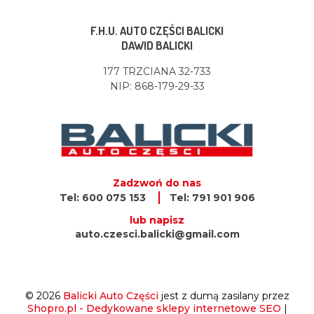
F.H.U. AUTO CZĘŚCI BALICKI
DAWID BALICKI
177 TRZCIANA 32-733
NIP: 868-179-29-33
Zadzwoń do nas
Tel: 600 075 153
Tel: 791 901 906
lub napisz
auto.czesci.balicki@gmail.com
© 2026
Balicki Auto Części
jest z dumą zasilany przez
Shopro.pl - Dedykowane sklepy internetowe SEO
|