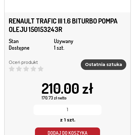
RENAULT TRAFIC III 1.6 BITURBO POMPA
OLEJU 150153243R
Stan
Używany
Dostępne
1 szt.
Oceń produkt
Ostatnia sztuka
210.00
zł
170.73
zł netto
z 1 szt.
DODAJ DO KOSZYKA