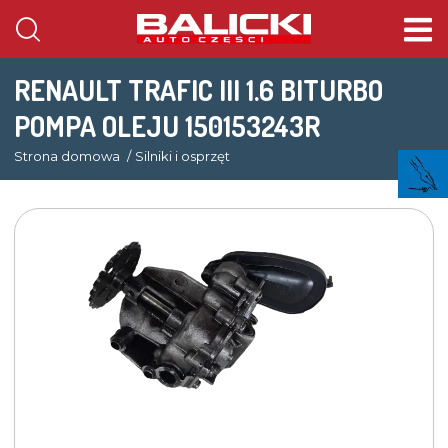
RENAULT TRAFIC III 1.6 BITURBO
POMPA OLEJU 150153243R
Strona domowa
Silniki i osprzęt