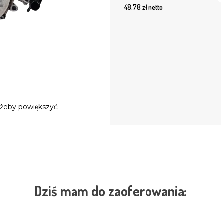
48.78
zł netto
 żeby powiększyć
Dziś mam do zaoferowania: