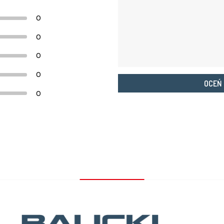
0
0
0
0
OCEŃ
0