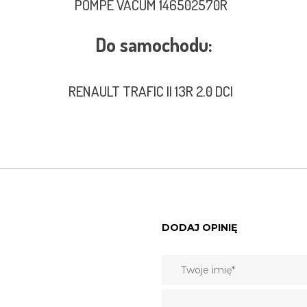
POMPE VACUM 146502570R
Do samochodu:
RENAULT TRAFIC II 13R 2.0 DCI
DODAJ OPINIĘ