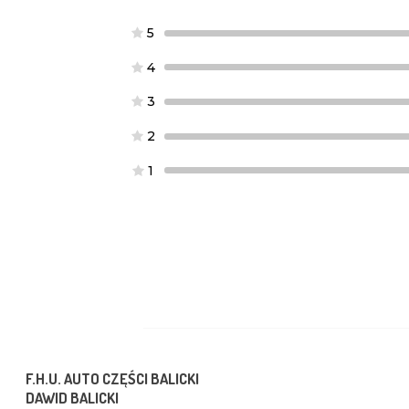
5
4
3
2
1
F.H.U. AUTO CZĘŚCI BALICKI
DAWID BALICKI