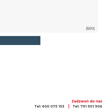
(500)
Zadzwoń do nas
Tel: 600 075 153
Tel: 791 901 906