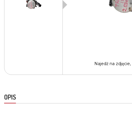
Najedź na
zdjęcie,
OPIS