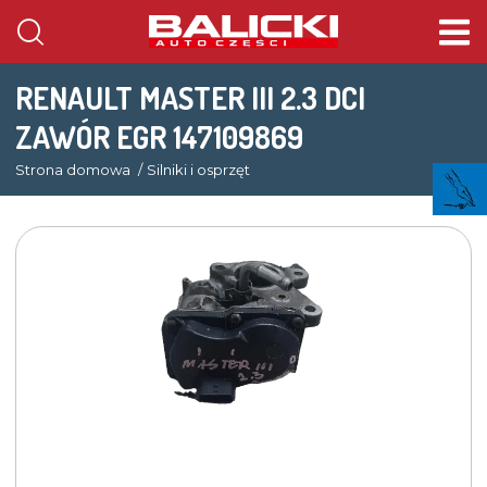
RENAULT MASTER III 2.3 DCI
ZAWÓR EGR 147109869
Strona domowa
Silniki i osprzęt