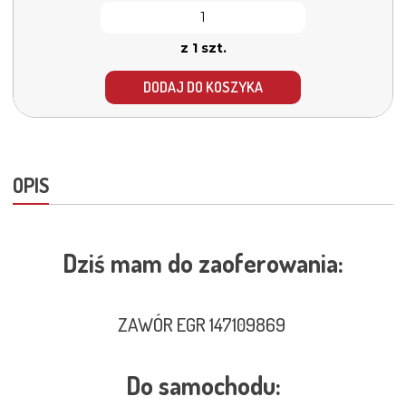
z 1 szt.
DODAJ DO KOSZYKA
OPIS
Dziś mam do zaoferowania:
ZAWÓR EGR 147109869
Do samochodu: