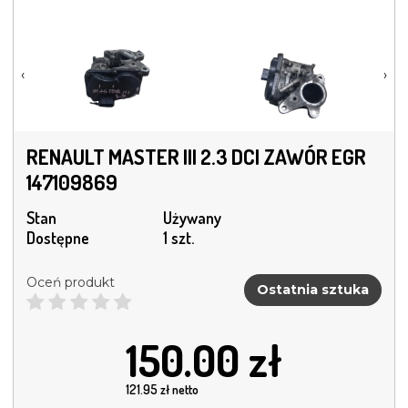
‹
›
RENAULT MASTER III 2.3 DCI ZAWÓR EGR
147109869
Stan
Używany
Dostępne
1 szt.
Oceń produkt
Ostatnia sztuka
150.00
zł
121.95
zł netto