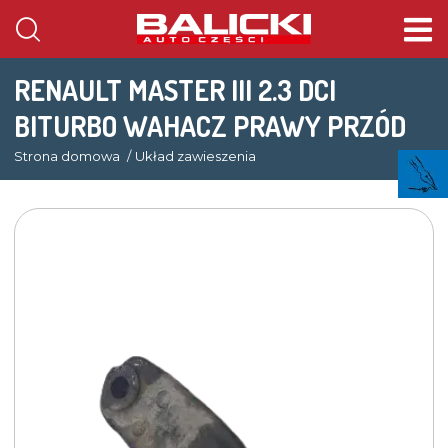
RENAULT MASTER III 2.3 DCI
BITURBO WAHACZ PRAWY PRZÓD
Strona domowa
Układ zawieszenia