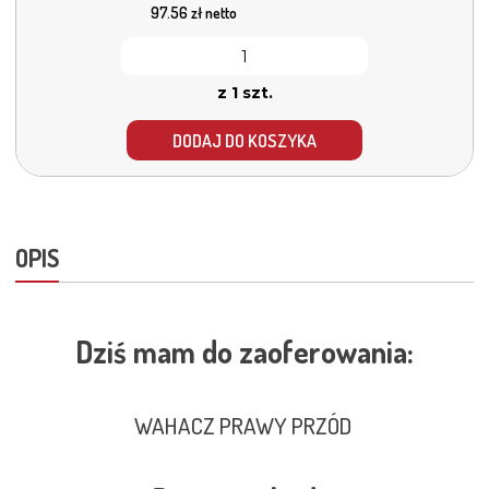
97.56
zł netto
z 1 szt.
DODAJ DO KOSZYKA
OPIS
Dziś mam do zaoferowania:
WAHACZ PRAWY PRZÓD