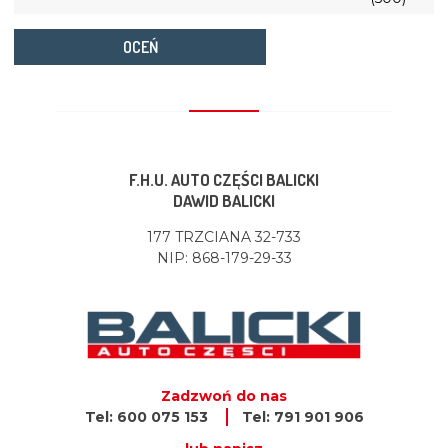
OCEŃ
F.H.U. AUTO CZĘŚCI BALICKI
DAWID BALICKI
177 TRZCIANA 32-733
NIP: 868-179-29-33
Zadzwoń do nas
Tel: 600 075 153
Tel: 791 901 906