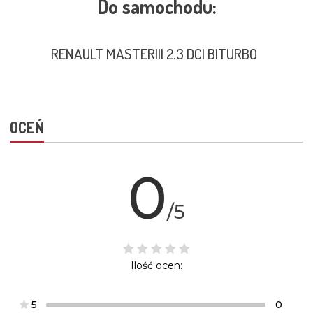
Do samochodu:
RENAULT MASTERIII 2.3 DCI BITURBO
OCEŃ
0
/5
Ilość ocen:
5
0