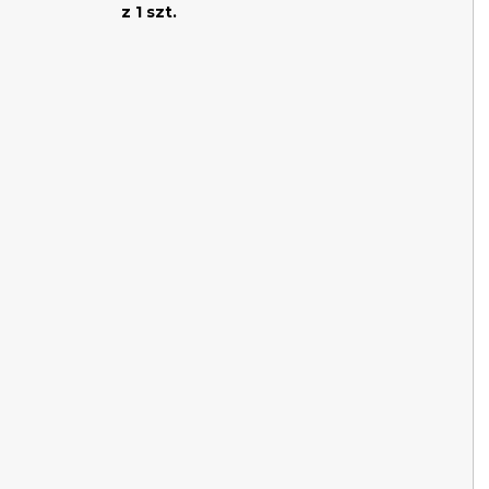
z 1 szt.