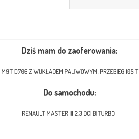
Dziś mam do zaoferowania:
K M9T D706 Z WUKŁADEM PALIWOWYM, PRZEBIEG 105 
Do samochodu:
RENAULT MASTER III 2.3 DCI BITURBO