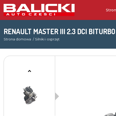
Stro
RENAULT MASTER III 2.3 DCI BITURBO
Strona domowa
Silniki i osprzęt