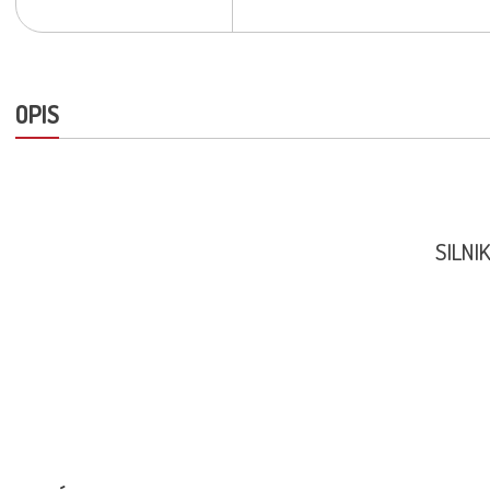
OPIS
SILNI