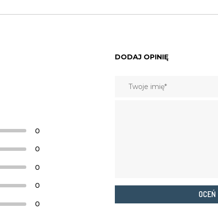
DODAJ OPINIĘ
0
0
0
0
OCEŃ
0