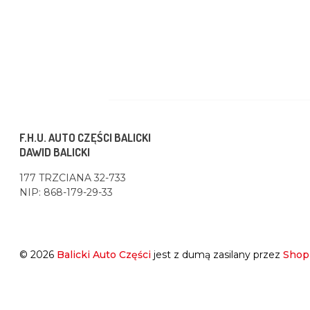
F.H.U. AUTO CZĘŚCI BALICKI
DAWID BALICKI
177 TRZCIANA 32-733
NIP: 868-179-29-33
© 2026
Balicki Auto Części
jest z dumą zasilany przez
Shop