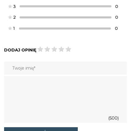
3
0
2
0
1
0
DODAJ OPINIĘ
(500)