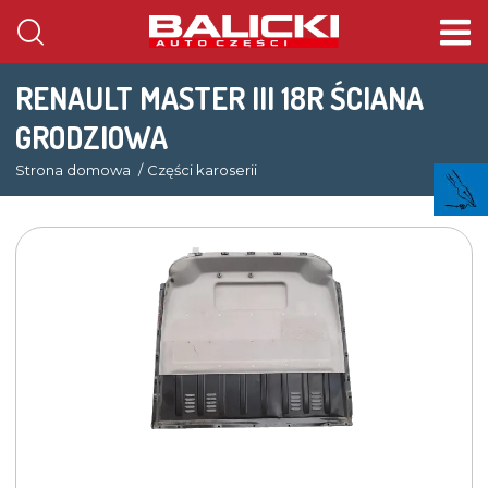
RENAULT MASTER III 18R ŚCIANA
GRODZIOWA
Strona domowa
Części karoserii