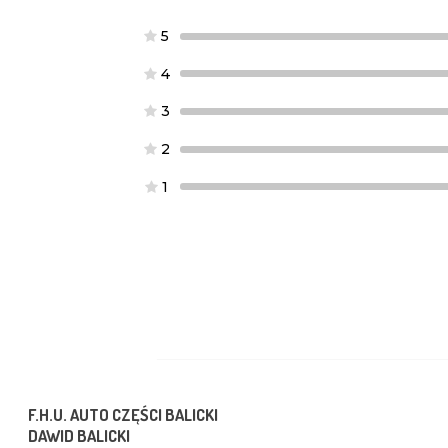
5
4
3
2
1
F.H.U. AUTO CZĘŚCI BALICKI
DAWID BALICKI