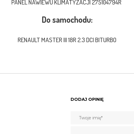
PANEL NAWIEWU KLIMATYZACJI 275104794R
Do samochodu:
RENAULT MASTER III 18R 2.3 DCI BITURBO
DODAJ OPINIĘ