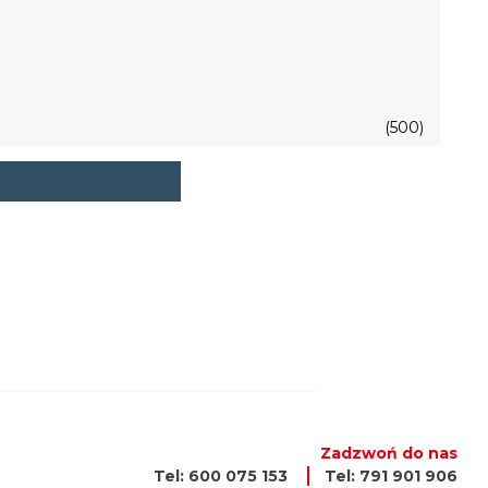
(500)
Zadzwoń do nas
Tel: 600 075 153
Tel: 791 901 906