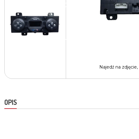
Najedź na
zdjęcie,
OPIS