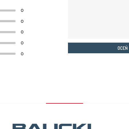
0
0
0
0
OCEŃ
0