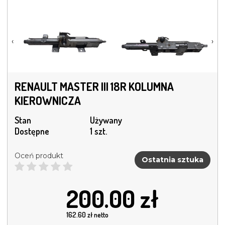
‹
›
RENAULT MASTER III 18R KOLUMNA
KIEROWNICZA
Stan
Używany
Dostępne
1 szt.
Oceń produkt
Ostatnia sztuka
200.00
zł
162.60
zł netto