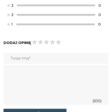
3
0
2
0
1
0
DODAJ OPINIĘ
(500)