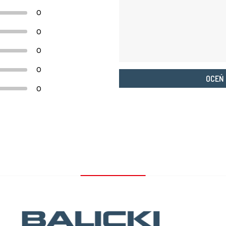
0
0
0
0
OCEŃ
0