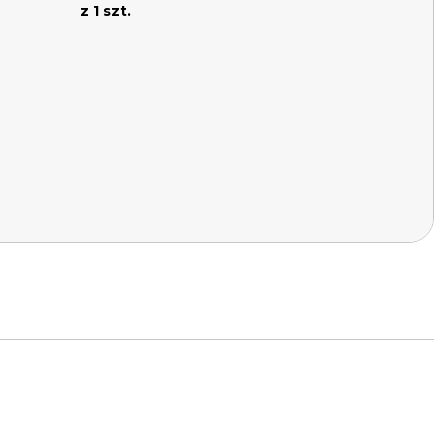
z 1 szt.