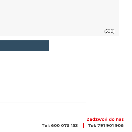
(500)
Zadzwoń do nas
Tel: 600 075 153
Tel: 791 901 906