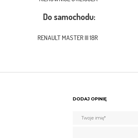
Do samochodu:
RENAULT MASTER III 18R
DODAJ OPINIĘ