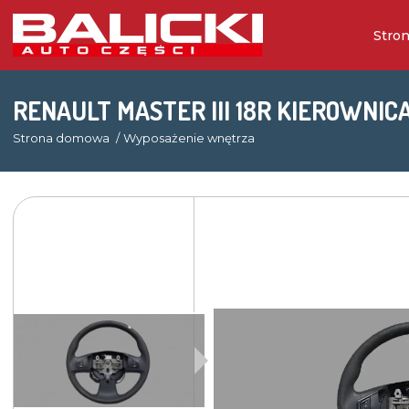
Stro
RENAULT MASTER III 18R KIEROWNICA
Strona domowa
Wyposażenie wnętrza