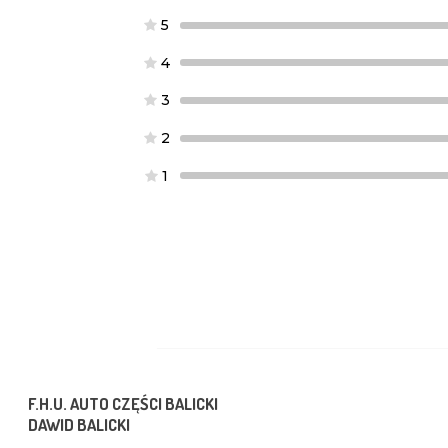
5
4
3
2
1
F.H.U. AUTO CZĘŚCI BALICKI
DAWID BALICKI