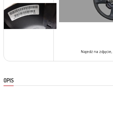
Najedź na
zdjęcie,
OPIS